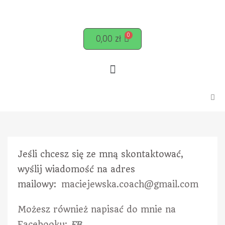
0,00
zł
Jeśli chcesz się ze mną skontaktować,
wyślij wiadomość na adres
mailowy:
maciejewska.coach@gmail.com
Możesz również napisać do mnie na
Facebooku:
FB