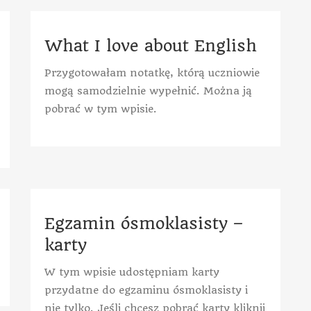
What I love about English
Przygotowałam notatkę, którą uczniowie
mogą samodzielnie wypełnić. Można ją
pobrać w tym wpisie.
Egzamin ósmoklasisty –
karty
W tym wpisie udostępniam karty
przydatne do egzaminu ósmoklasisty i
nie tylko. Jeśli chcesz pobrać karty kliknij