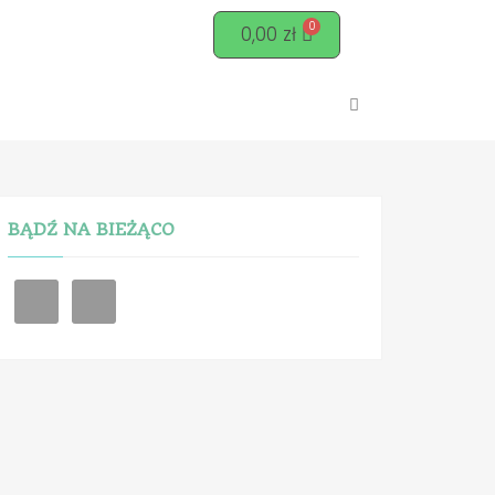
0,00
zł
BĄDŹ NA BIEŻĄCO