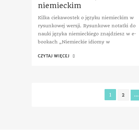
niemieckim
Kilka ciekawostek o języku niemieckim w
rysunkowej wersji. Rysunkowe notatki do
nauki języka niemieckiego znajdziesz w e-
bookach „Niemieckie idiomy w
CZYTAJ WIĘCEJ
1
…
2