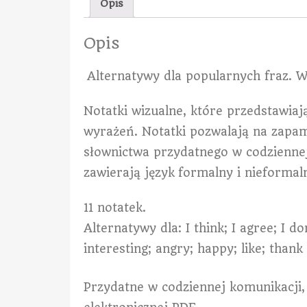
Opis
Opis
Alternatywy dla popularnych fraz. W
Notatki wizualne, które przedstawiaj
wyrażeń. Notatki pozwalają na zapam
słownictwa przydatnego w codziennej
zawierają język formalny i nieformal
11 notatek.
Alternatywy dla: I think; I agree; I don
interesting; angry; happy; like; thank
Przydatne w codziennej komunikacji, 