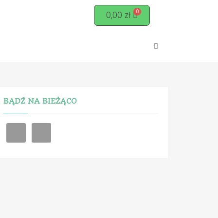
0,00
zł
BĄDŹ NA BIEŻĄCO