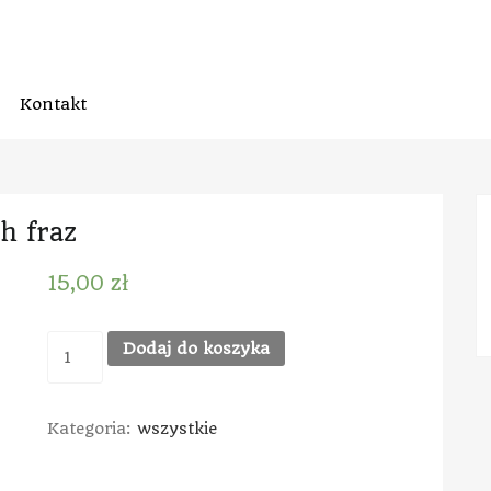
Kontakt
h fraz
15,00
zł
Dodaj do koszyka
Kategoria:
wszystkie