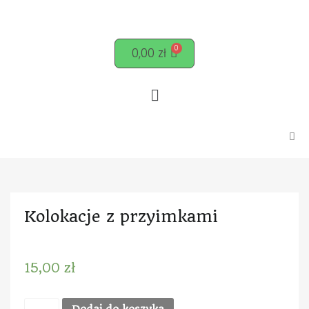
0,00
zł
Kolokacje z przyimkami
15,00
zł
Dodaj do koszyka