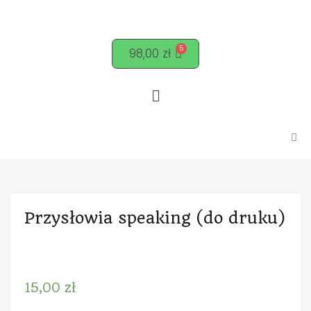
98,00
zł
Przysłowia speaking (do druku)
15,00
zł