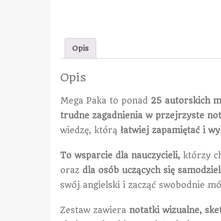
Opis
Opis
Mega Paka to ponad
25 autorskich m
trudne zagadnienia w przejrzyste not
wiedzę, którą
łatwiej zapamiętać i w
To wsparcie dla nauczycieli,
którzy ch
oraz
dla osób uczących się samodziel
swój angielski i zacząć swobodnie mó
Zestaw zawiera
notatki wizualne, sket