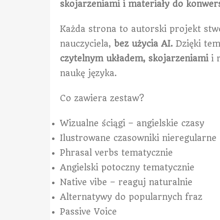
skojarzeniami i materiały do konwer
Każda strona to autorski projekt st
nauczyciela,
bez użycia AI.
Dzięki te
czytelnym układem, skojarzeniami
i 
naukę języka.
Co zawiera zestaw?
Wizualne ściągi – angielskie czasy
Ilustrowane czasowniki nieregularne
Phrasal verbs tematycznie
Angielski potoczny tematycznie
Native vibe – reaguj naturalnie
Alternatywy do popularnych fraz
Passive Voice