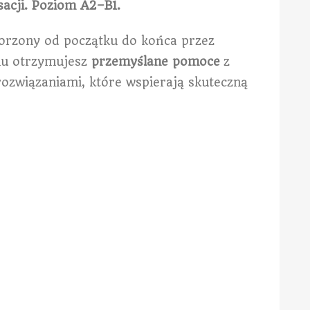
sacji. Poziom A2–B1.
worzony od początku do końca przez
mu otrzymujesz
przemyślane pomoce
z
rozwiązaniami, które wspierają skuteczną