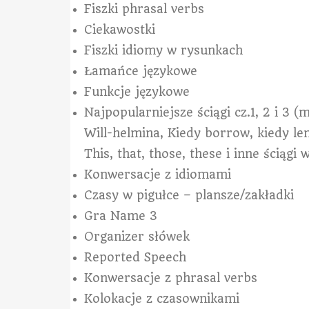
Fiszki phrasal verbs
Ciekawostki
Fiszki idiomy w rysunkach
Łamańce językowe
Funkcje językowe
Najpopularniejsze ściągi cz.1, 2 i 3
Will-helmina, Kiedy borrow, kiedy lend
This, that, those, these i inne ściąg
Konwersacje z idiomami
Czasy w pigułce – plansze/zakładki
Gra Name 3
Organizer słówek
Reported Speech
Konwersacje z phrasal verbs
Kolokacje z czasownikami