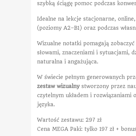
szybką ściągę pomoc podczas konwer
Idealne na lekcje stacjonarne, onlin
(poziomy A2–B1) oraz podczas własn
Wizualne notatki pomagają zobaczyć 
słowami, znaczeniami i sytuacjami, dz
naturalna i angażująca.
W świecie pełnym generowanych prz
zestaw wizualny
stworzony przez nau
czytelnym układem i rozwiązaniami 
języka.
Wartość zestawu: 297 zł
Cena MEGA Paki: tylko 197 zł + bonu