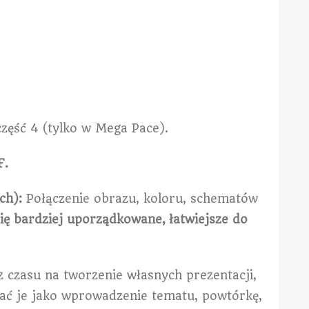
część 4 (tylko w Mega Pace).
F.
ch):
Połączenie obrazu, koloru, schematów
się bardziej uporządkowane,
łatwiejsze do
z czasu na tworzenie własnych prezentacji,
ać je jako wprowadzenie tematu, powtórkę,