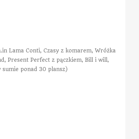
 (m.in Lama Conti, Czasy z komarem, Wróżka
, Present Perfect z pączkiem, Bill i will,
i w sumie ponad 30 plansz)