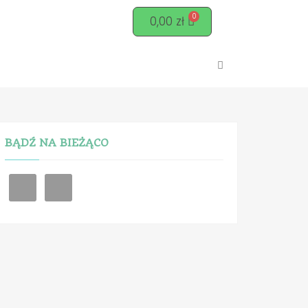
0,00
zł
BĄDŹ NA BIEŻĄCO