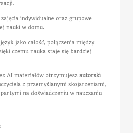
sacji.
e, zajęcia indywidualne oraz grupowe
ej nauki w domu.
język jako całość, połączenia między
ięki czemu nauka staje się bardziej
ez AI materiałów otrzymujesz
autorski
czyciela z przemyślanymi skojarzeniami,
opartymi na doświadczeniu w nauczaniu
s