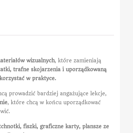
ateriałów wizualnych
, które zamieniają
atki, trafne skojarzenia i uporządkowaną
ykorzystać w praktyce.
cą prowadzić bardziej angażujące lekcje,
nie
, które chcą w końcu uporządkować
wić.
chnotki, fiszki, graficzne karty, plansze ze