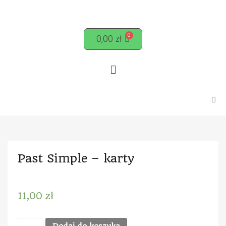
0,00
zł
Past Simple – karty
11,00
zł
Dodaj do koszyka