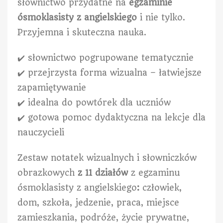
słownictwo przydatne na
egzaminie
ósmoklasisty z angielskiego
i nie tylko.
Przyjemna i skuteczna nauka.
✔️ słownictwo pogrupowane tematycznie
✔️ przejrzysta forma wizualna – łatwiejsze
zapamiętywanie
✔️ idealna do powtórek dla uczniów
✔️ gotowa pomoc dydaktyczna na lekcje dla
nauczycieli
Zestaw notatek wizualnych
i słowniczków
obrazkowych
z 11 działów
z egzaminu
ósmoklasisty z angielskiego
:
człowiek,
dom, szkoła, jedzenie, praca, miejsce
zamieszkania, podróże, życie prywatne,