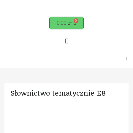
0,00
zł
Słownictwo tematycznie E8