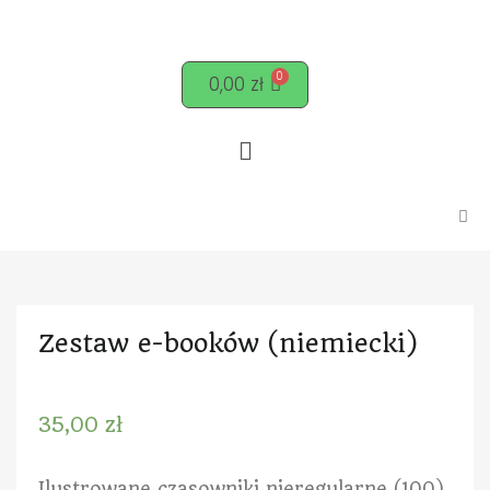
0,00
zł
Zestaw e-booków (niemiecki)
35,00
zł
Ilustrowane czasowniki nieregularne (100)