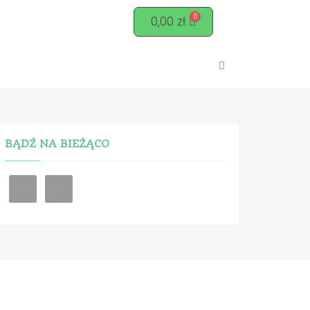
0,00
zł
BĄDŹ NA BIEŻĄCO