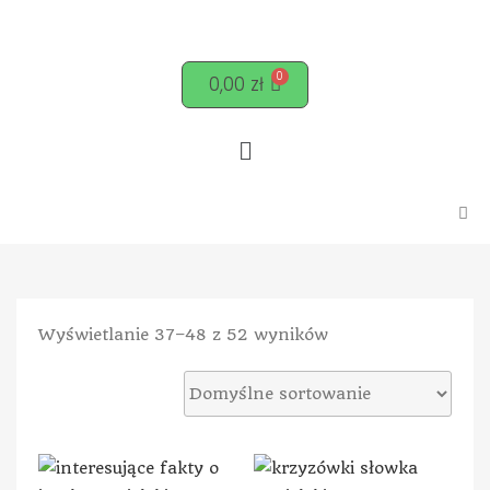
0,00
zł
Wyświetlanie 37–48 z 52 wyników