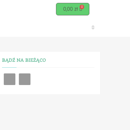
0,00
zł
BĄDŹ NA BIEŻĄCO