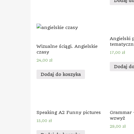
Dodaj d
Angielski 
tematyczn
Wizualne ściągi. Angielskie
czasy
17,00
zł
24,00
zł
Dodaj d
Dodaj do koszyka
Speaking A2 Funny pictures
Grammar –
wzwyż
15,00
zł
29,00
zł