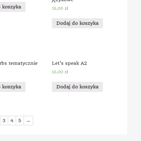
o koszyka
15,00
zł
Dodaj do koszyka
rbs tematycznie
Let’s speak A2
15,00
zł
o koszyka
Dodaj do koszyka
3
4
5
→