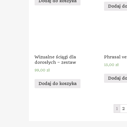
Dodaj do koszyka
Dodaj d
Wizualne ściągi dla
Phrasal ve
dorosłych – zestaw
15,00
zł
99,00
zł
Dodaj d
Dodaj do koszyka
1
2