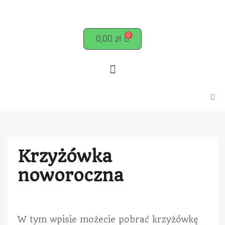
0,00
zł
Krzyżówka
noworoczna
W tym wpisie możecie pobrać krzyżówkę