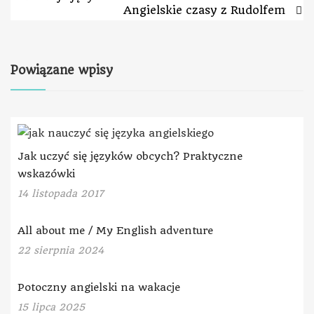
Angielskie czasy z Rudolfem
Powiązane wpisy
Jak uczyć się języków obcych? Praktyczne
wskazówki
14 listopada 2017
All about me / My English adventure
22 sierpnia 2024
Potoczny angielski na wakacje
15 lipca 2025