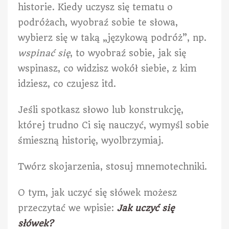
historie. Kiedy uczysz się tematu o
podróżach, wyobraź sobie te słowa,
wybierz się w taką „językową podróż”, np.
wspinać się
, to wyobraź sobie, jak się
wspinasz, co widzisz wokół siebie, z kim
idziesz, co czujesz itd.
Jeśli spotkasz słowo lub konstrukcję,
której trudno Ci się nauczyć, wymyśl sobie
śmieszną historię, wyolbrzymiaj.
Twórz skojarzenia, stosuj mnemotechniki.
O tym, jak uczyć się słówek możesz
przeczytać we wpisie:
Jak uczyć się
słówek?