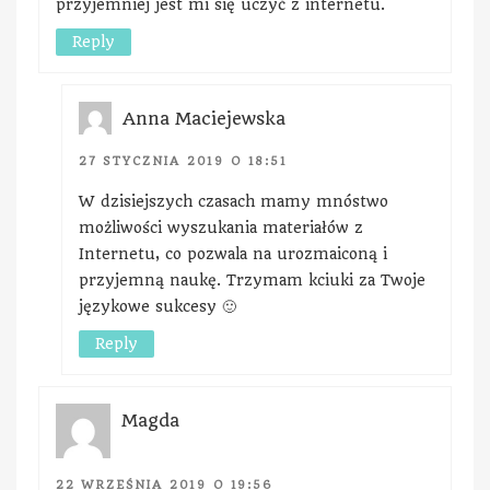
przyjemniej jest mi się uczyć z internetu.
Reply
Anna Maciejewska
27 STYCZNIA 2019 O 18:51
W dzisiejszych czasach mamy mnóstwo
możliwości wyszukania materiałów z
Internetu, co pozwala na urozmaiconą i
przyjemną naukę. Trzymam kciuki za Twoje
językowe sukcesy 🙂
Reply
Magda
22 WRZEŚNIA 2019 O 19:56