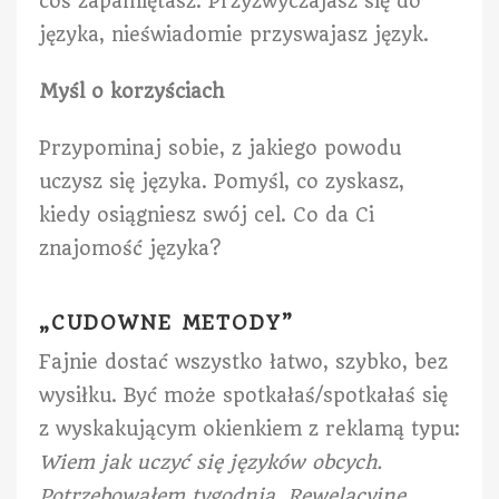
coś zapamiętasz. Przyzwyczajasz się do
języka, nieświadomie przyswajasz język.
Myśl o korzyściach
Przypominaj sobie, z jakiego powodu
uczysz się języka. Pomyśl, co zyskasz,
kiedy osiągniesz swój cel. Co da Ci
znajomość języka?
„CUDOWNE METODY”
Fajnie dostać wszystko łatwo, szybko, bez
wysiłku. Być może spotkałaś/spotkałaś się
z wyskakującym okienkiem z reklamą typu:
Wiem jak uczyć się języków obcych.
Potrzebowałem tygodnia. Rewelacyjne