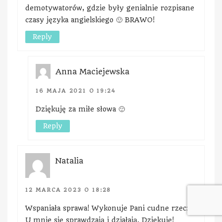
demotywatorów, gdzie były genialnie rozpisane
czasy języka angielskiego 🙂 BRAWO!
Reply
Anna Maciejewska
16 MAJA 2021 O 19:24
Dziękuję za miłe słowa 🙂
Reply
Natalia
12 MARCA 2023 O 18:28
Wspaniała sprawa! Wykonuje Pani cudne rzeczy!
U mnie się sprawdzają i działają. Dziękuję!