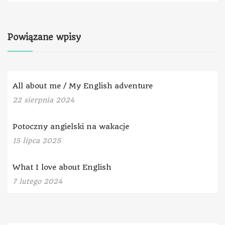
Powiązane wpisy
All about me / My English adventure
22 sierpnia 2024
Potoczny angielski na wakacje
15 lipca 2025
What I love about English
7 lutego 2024