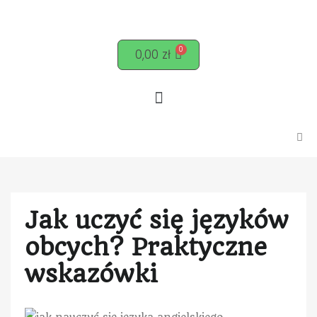
0,00
zł
Jak uczyć się języków
obcych? Praktyczne
wskazówki