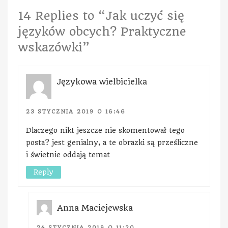
14 Replies to “Jak uczyć się
języków obcych? Praktyczne
wskazówki”
Językowa wielbicielka
23 STYCZNIA 2019 O 16:46
Dlaczego nikt jeszcze nie skomentował tego
posta? jest genialny, a te obrazki są prześliczne
i świetnie oddają temat
Reply
Anna Maciejewska
24 STYCZNIA 2019 O 11:20