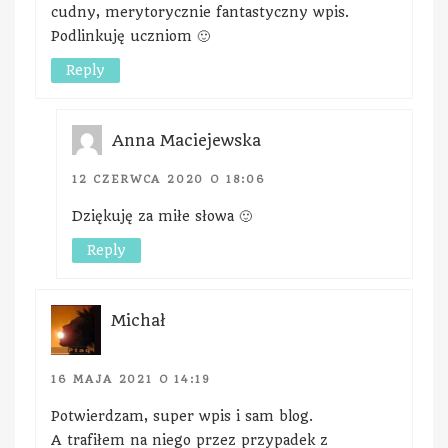
cudny, merytorycznie fantastyczny wpis.
Podlinkuję uczniom 🙂
Reply
Anna Maciejewska
12 CZERWCA 2020 O 18:06
Dziękuję za miłe słowa 🙂
Reply
Michał
16 MAJA 2021 O 14:19
Potwierdzam, super wpis i sam blog.
A trafiłem na niego przez przypadek z