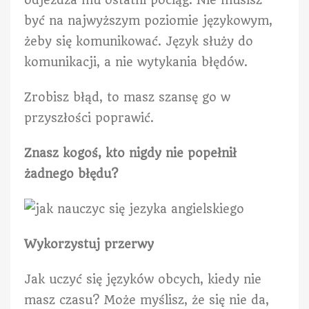
odjeżdża mu ostatni pociąg. Nie musisz
być na najwyższym poziomie językowym,
żeby się komunikować. Język służy do
komunikacji, a nie wytykania błędów.
Zrobisz błąd, to masz szansę go w
przyszłości poprawić.
Znasz kogoś, kto nigdy nie popełnił
żadnego błędu?
Wykorzystuj przerwy
Jak uczyć się języków obcych, kiedy nie
masz czasu? Może myślisz, że się nie da,