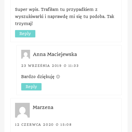
Super wpis. Trafiłam tu przypadkiem z
wyszukiwarki i naprawdę mi się tu podoba. Tak
trzymaj!
Reply
Anna Maciejewska
23 WRZEŚNIA 2019 O 11:33
Bardzo dziękuję 🙂
Reply
Marzena
12 CZERWCA 2020 O 15:08