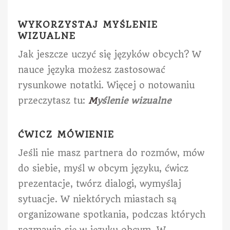
WYKORZYSTAJ MYŚLENIE
WIZUALNE
Jak jeszcze uczyć się języków obcych? W
nauce języka możesz zastosować
rysunkowe notatki. Więcej o notowaniu
przeczytasz tu:
M
yślenie wizualne
ĆWICZ MÓWIENIE
Jeśli nie masz partnera do rozmów, mów
do siebie, myśl w obcym języku, ćwicz
prezentacje, twórz dialogi, wymyślaj
sytuacje. W niektórych miastach są
organizowane spotkania, podczas których
rozmawia się w języku obcym. W