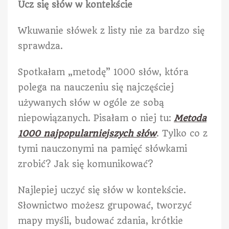
Ucz się słów w kontekście
Wkuwanie słówek z listy nie za bardzo się
sprawdza.
Spotkałam „metodę” 1000 słów, która
polega na nauczeniu się najczęściej
używanych słów w ogóle ze sobą
niepowiązanych. Pisałam o niej tu:
Metoda
1000 najpopularniejszych słów
. Tylko co z
tymi nauczonymi na pamięć słówkami
zrobić? Jak się komunikować?
Najlepiej uczyć się słów w kontekście.
Słownictwo możesz grupować, tworzyć
mapy myśli, budować zdania, krótkie