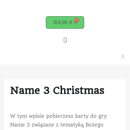
314,98
zł
Name 3 Christmas
W tym wpisie pobierzesz karty do gry
Name 3 związane z tematyką Bożego