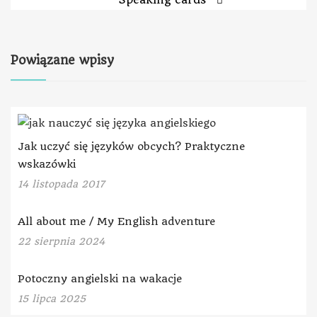
Powiązane wpisy
Jak uczyć się języków obcych? Praktyczne
wskazówki
14 listopada 2017
All about me / My English adventure
22 sierpnia 2024
Potoczny angielski na wakacje
15 lipca 2025