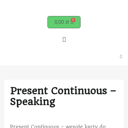
0,00
zł
Present Continuous –
Speaking
Present Continuous – wesołe karty do